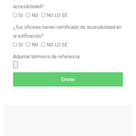
accesibilidad?
SI
NO
NO LO SÉ
¿Tus oficinas tienen certificado de accesibilidad en
la edificación?
SI
NO
NO LO SÉ
Adjuntar términos de referencia
Enviar