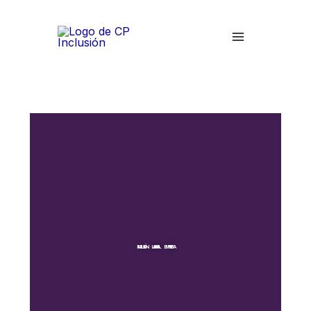
Ir
Main
al
Menu
contenido
INCLUSIÓN LABORAL EMPRESA